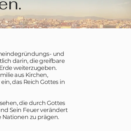
en.
Gemeindegründungs- und
ich darin, die greifbare
 Erde weiterzugeben.
ilie aus Kirchen,
ein, das Reich Gottes in
u sehen, die durch Gottes
und Sein Feuer verändert
 Nationen zu prägen.