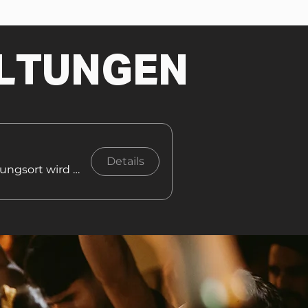
LTUNGEN
Details
Der Veranstaltungsort wird noch bekanntgegeben