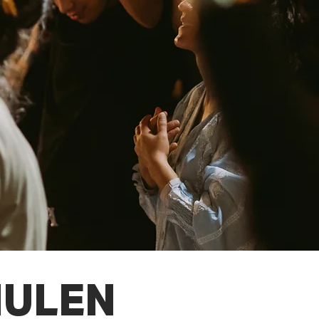
HULEN