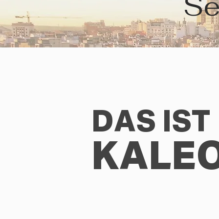
Se
DAS IST
KALE