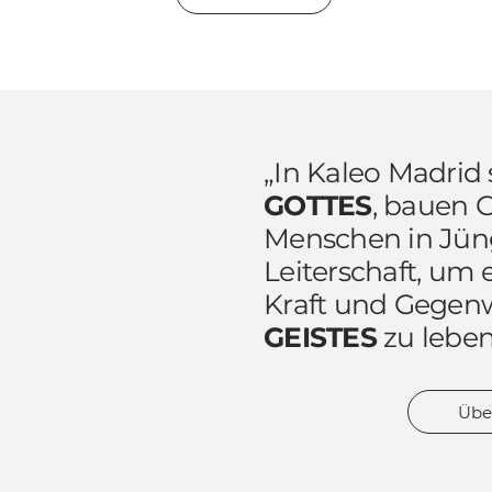
„In Kaleo Madrid
GOTTES
, bauen 
Menschen in Jün
Leiterschaft, um
Kraft und Gegen
GEISTES
zu leben
Übe