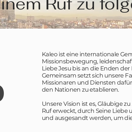
inem Ruf zu folg
Kaleo ist eine internationale 
Missionsbewegung, leidenschaftl
Liebe Jesu bis an die Enden der
Gemeinsam setzt sich unsere Fam
Missionaren und Diensten dafür 
O
den Nationen zu etablieren.
Unsere Vision ist es, Gläubige z
Ruf erweckt, durch Seine Liebe 
und ausgesandt werden, um die