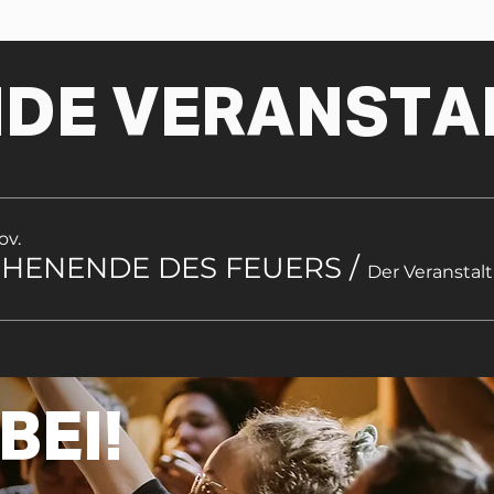
DE VERANSTA
ov.
HENENDE DES FEUERS
/
BEI!