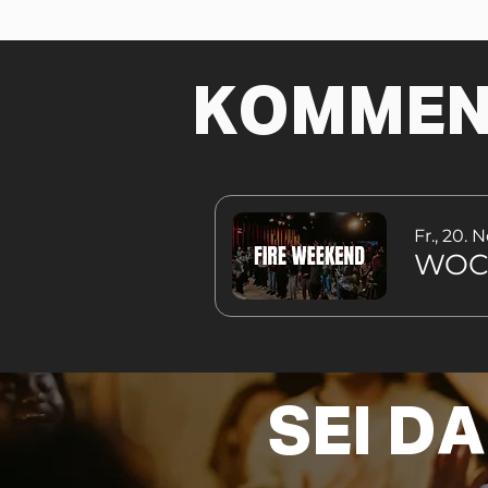
KOMMEN
Fr., 20. N
WOC
SEI DA