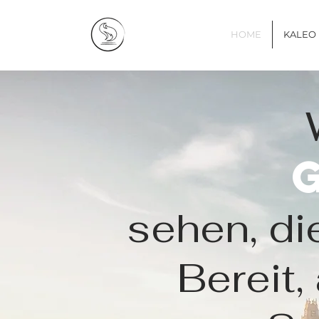
HOME
KALEO
sehen, die
Bereit,