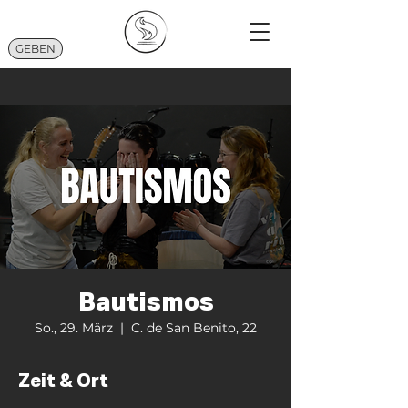
GEBEN
Bautismos
So., 29. März
  |  
C. de San Benito, 22
Zeit & Ort