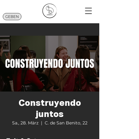
GEBEN
Construyendo
juntos
Sa., 28. März
  |  
C. de San Benito, 22