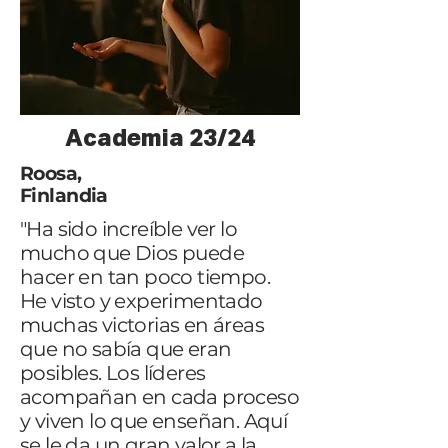
Academia 23/24
Roosa,
Finlandia
"Ha sido increíble ver lo
mucho que Dios puede
hacer en tan poco tiempo.
He visto y experimentado
muchas victorias en áreas
que no sabía que eran
posibles. Los líderes
acompañan en cada proceso
y viven lo que enseñan. Aquí
se le da un gran valor a la