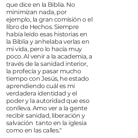
que dice en la Biblia. No
minimizan nada, por
ejemplo, la gran comisión o el
libro de Hechos. Siempre
había leído esas historias en
la Biblia y anhelaba verlas en
mi vida, pero lo hacía muy
poco. Al venir a la academia, a
través de la sanidad interior,
la profecía y pasar mucho
tiempo con Jesús, he estado
aprendiendo cuál es mi
verdadera identidad y el
poder y la autoridad que eso
conlleva. Amo ver a la gente
recibir sanidad, liberación y
salvación tanto en la iglesia
como en las calles."