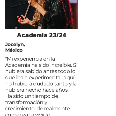
Academia 23/24
Jocelyn,
México​​
"Mi experiencia en la
Academia ha sido increíble. Si
hubiera sabido antes todo lo
que iba a experimentar aquí
no hubiera dudado tanto y la
hubiera hecho hace años.
Ha sido un tiempo de
transformación y
crecimiento, de realmente
comenzar a vivir lo