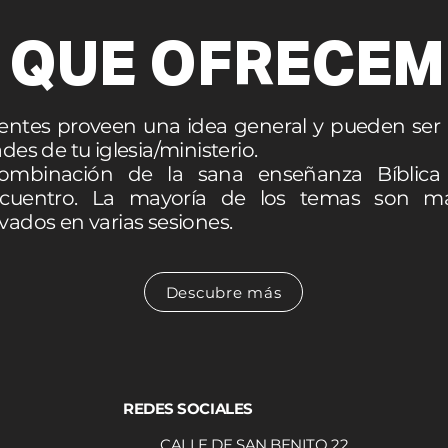
 QUE OFRECE
guientes proveen una idea general y pueden se
des de tu iglesia/ministerio.
combinación de la sana enseñanza Bíblic
ncuentro. La mayoría de los temas son má
vados en varias sesiones.
Descubre más
REDES SOCIALES
CALLE DE SAN BENITO 22