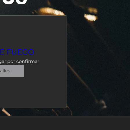
DE FUEGO
ar por confirmar
alles