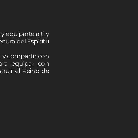
y equiparte a ti y
lenura del Espíritu
 y compartir con
ara equipar con
ruir el Reino de