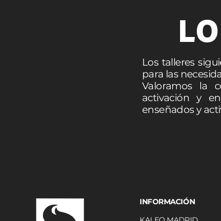
LO
Los talleres si
para las necesida
Valoramos la 
activación y e
enseñados y acti
INFORMACIÓN
KALEO MADRID