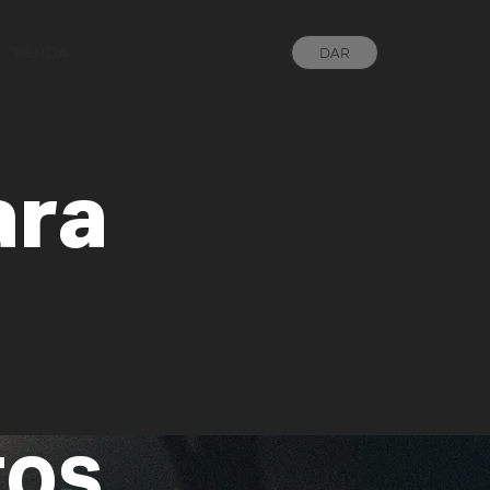
TIENDA
DAR
ara
TOS