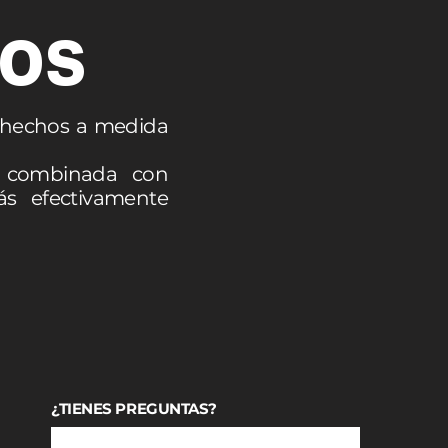
MOS
r hechos a medida
a combinada con
s efectivamente
¿TIENES PREGUNTAS?