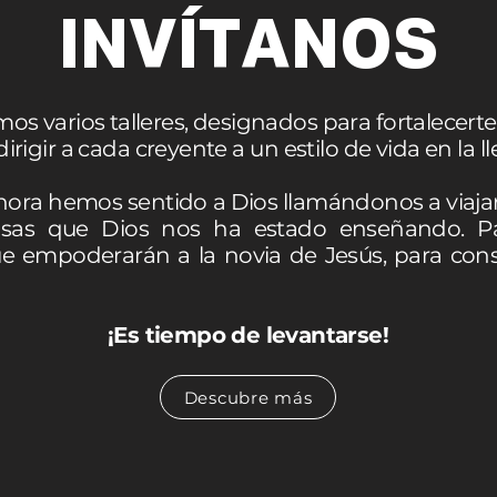
INVÍTANOS
s varios talleres, designados para fortalecerte 
 dirigir a cada creyente a un estilo de vida en la l
ora hemos sentido a Dios llamándonos a viajar
 cosas que Dios nos ha estado enseñando. P
e empoderarán a la novia de Jesús, para const
¡Es tiempo de levantarse!
Descubre más