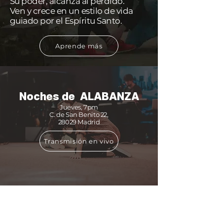
Su poder, alcanza al perdido.
Ven y crece en un estilo de vida
guiado por el Espíritu Santo.
Aprende más
Noches de ALABANZA
Jueves, 7pm
C. de San Benito 22,
28029 Madrid
Transmisión en vivo