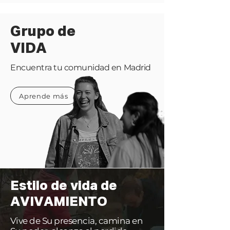
Grupo de
VIDA
Encuentra tu comunidad en Madrid
Aprende más
Estilo de vida de
AVIVAMIENTO
Vive de Su presencia, camina en