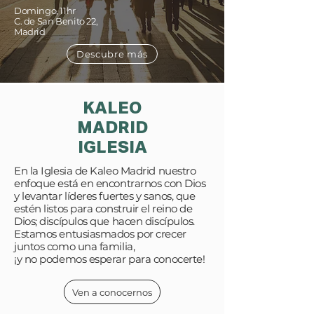
Domingo, 11hr
C. de San Benito 22,
Madrid
Descubre más
KALEO
MADRID
IGLESIA
En la Iglesia de Kaleo Madrid nuestro
enfoque está en encontrarnos con Dios
y levantar líderes fuertes y sanos, que
estén listos para construir el reino de
Dios; discípulos que hacen discípulos.
Estamos entusiasmados por crecer
juntos como una familia,
¡y no podemos esperar para conocerte!
Ven a conocernos