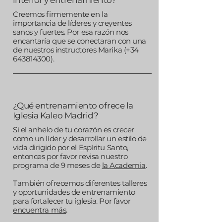
interior y entrenamiento?
Creemos firmemente en la
importancia de líderes y creyentes
sanos y fuertes. Por esa razón nos
encantaría que se conectaran con una
de nuestros instructores Marika (+34
643814300)
.
¿Qué entrenamiento ofrece la
Iglesia Kaleo Madrid?
Si el anhelo de tu corazón es crecer
como un líder y desarrollar un estilo de
vida dirigido por el Espíritu Santo,
entonces por favor revisa nuestro
programa de 9 meses de
la
Academia
.
También ofrecemos diferentes talleres
y oportunidades de entrenamiento
para fortalecer tu iglesia. Por favor
encuentra más
.