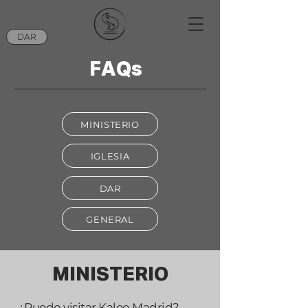
DAR
FAQs
MINISTERIO
IGLESIA
DAR
GENERAL
MINISTERIO
¿Puedo visitar Kaleo Madrid?