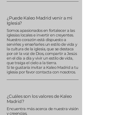
¿Puede Kaleo Madrid venir a mi
Iglesia?
Somos apasionados en fortalecer a las
iglesias locales e invertir en creyentes.
Nuestro corazón está dispuesto a
servirles y enseñarles un estilo de vida y
la cultura de la iglesia, que se destaca
por oír la voz de Dios, compartir a Jesús
en el día a día y vivir un estilo de vida,
que traiga el cielo a la tierra.
Si te gustaría invitar a Kaleo Madrid a tu
iglesia por favor
contacta con nosotros.
¿Cuáles son los valores de Kaleo
Madrid?
Encuentra más acerca de nuestra
visión
y creencias.