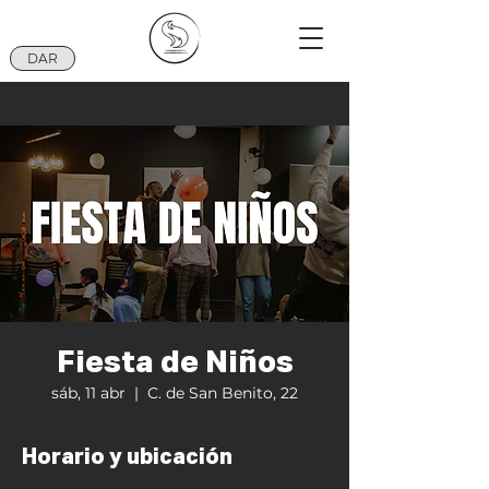
DAR
Fiesta de Niños
sáb, 11 abr
  |  
C. de San Benito, 22
Horario y ubicación