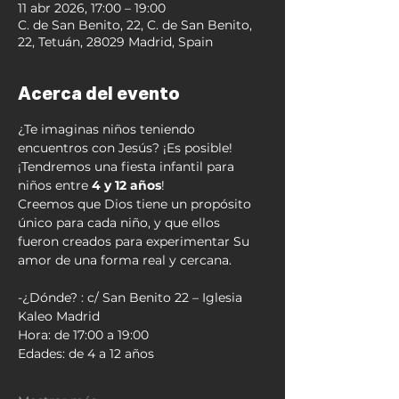
11 abr 2026, 17:00 – 19:00
C. de San Benito, 22, C. de San Benito,
22, Tetuán, 28029 Madrid, Spain
Acerca del evento
¿Te imaginas niños teniendo 
encuentros con Jesús? ¡Es posible!
¡Tendremos una fiesta infantil para 
niños entre 
4 y 12 años
!
Creemos que Dios tiene un propósito 
único para cada niño, y que ellos 
fueron creados para experimentar Su 
amor de una forma real y cercana.
-¿Dónde? : c/ San Benito 22 – Iglesia 
Kaleo Madrid
Hora: de 17:00 a 19:00
Edades: de 4 a 12 años