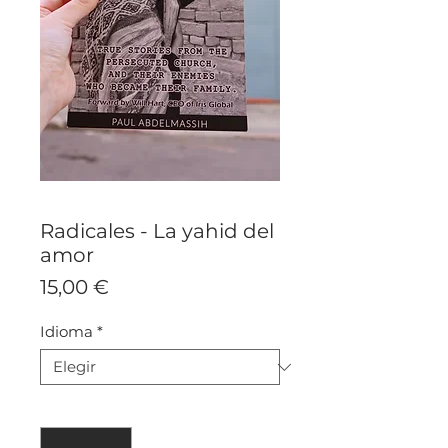
Radicales - La yahid del
amor
Precio
15,00 €
Idioma
*
Cantidad
*