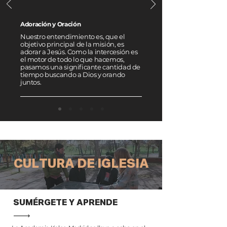
Adoración y Oración
Nuestro entendimiento es, que el
objetivo principal de la misión, es
adorar a Jesús. Como la intercesión es
el motor de todo lo que hacemos,
pasamos una significante cantidad de
tiempo buscando a Dios y orando
juntos.
CULTURA DE IGLESIA
SUMÉRGETE Y APRENDE