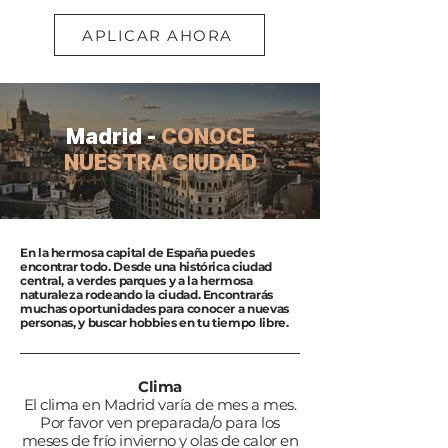
APLICAR AHORA
Madrid -
CONOCE
NUESTRA CIUDAD
En la hermosa capital de España puedes
encontrar todo. Desde una histórica ciudad
central, a verdes parques y a la hermosa
naturaleza rodeando la ciudad. Encontrarás
muchas oportunidades para conocer a nuevas
personas, y buscar hobbies en tu tiempo libre.
Clima
El clima en Madrid varía de mes a mes.
Por favor ven preparada/o para los
meses de frío invierno y olas de calor en