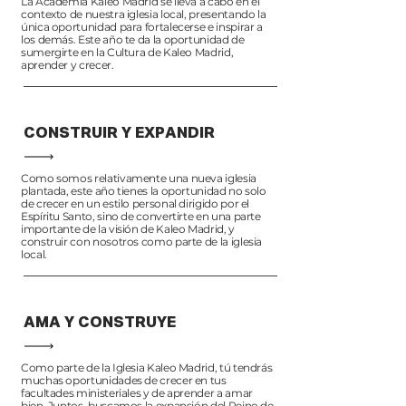
La Academia Kaleo Madrid se lleva a cabo en el
contexto de nuestra iglesia local, presentando la
única oportunidad para fortalecerse e inspirar a
los demás. Este año te da la oportunidad de
sumergirte en la Cultura de Kaleo Madrid,
aprender y crecer.
CONSTRUIR Y EXPANDIR
Como somos relativamente una nueva iglesia
plantada, este año tienes la oportunidad no solo
de crecer en un estilo personal dirigido por el
Espíritu Santo, sino de convertirte en una parte
importante de la visión de Kaleo Madrid, y
construir con nosotros como parte de la iglesia
local.
AMA Y CONSTRUYE
Como parte de la Iglesia Kaleo Madrid, tú tendrás
muchas oportunidades de crecer en tus
facultades ministeriales y de aprender a amar
bien. Juntos, buscamos la expansión del Reino de